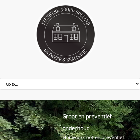
Groot en preventief
onderhoud
Home
»
Groot en preventief