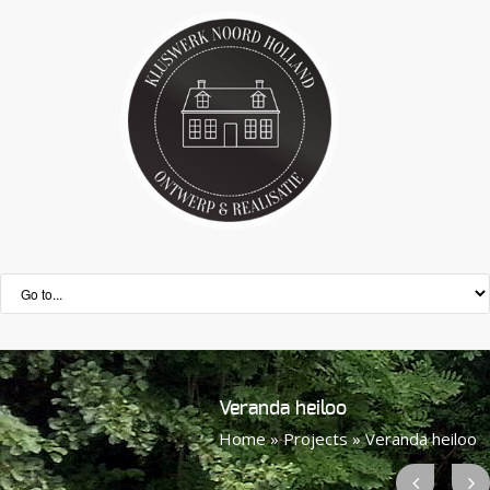
Veranda heiloo
Home
»
Projects
»
Veranda heiloo