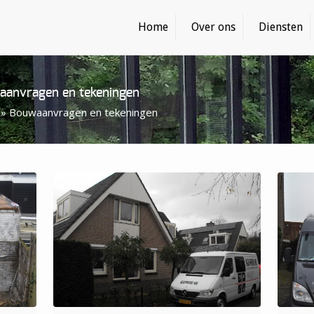
Home
Over ons
Diensten
anvragen en tekeningen
»
Bouwaanvragen en tekeningen