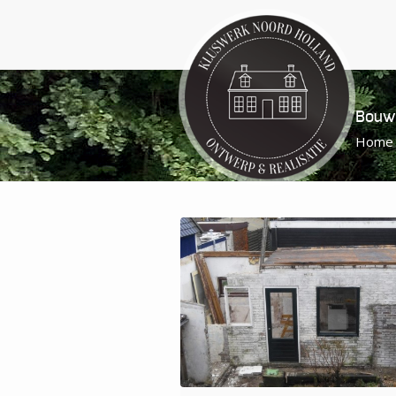
Bouwa
Home